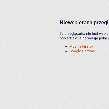
Niewspierana przeg
Ta przeglądarka nie jest wspi
pobierz aktualną wersję jednej
Mozilla Firefox
Google Chrome