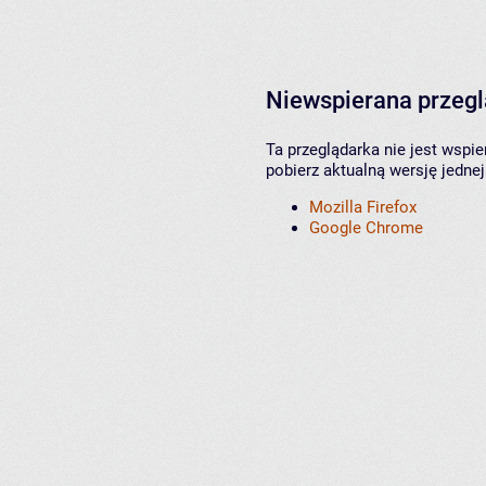
Niewspierana przeg
Ta przeglądarka nie jest wspi
pobierz aktualną wersję jednej
Mozilla Firefox
Google Chrome