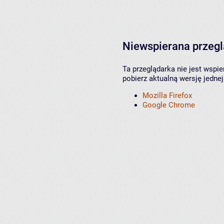
Niewspierana przeg
Ta przeglądarka nie jest wspi
pobierz aktualną wersję jednej
Mozilla Firefox
Google Chrome