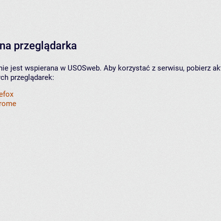
na przeglądarka
nie jest wspierana w USOSweb. Aby korzystać z serwisu, pobierz ak
ych przeglądarek:
refox
hrome