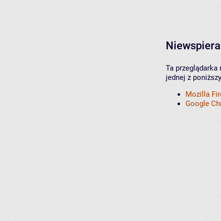
Niewspiera
Ta przeglądarka 
jednej z poniższ
Mozilla Fi
Google C