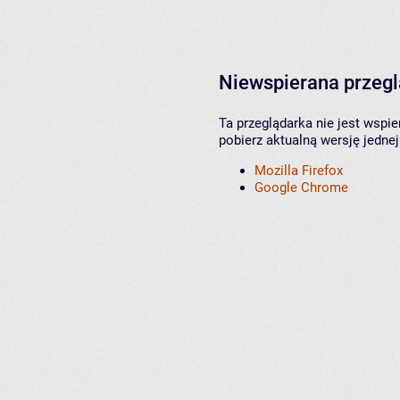
Niewspierana przeg
Ta przeglądarka nie jest wspi
pobierz aktualną wersję jednej
Mozilla Firefox
Google Chrome