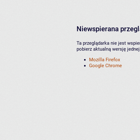
Niewspierana przeg
Ta przeglądarka nie jest wspi
pobierz aktualną wersję jednej
Mozilla Firefox
Google Chrome