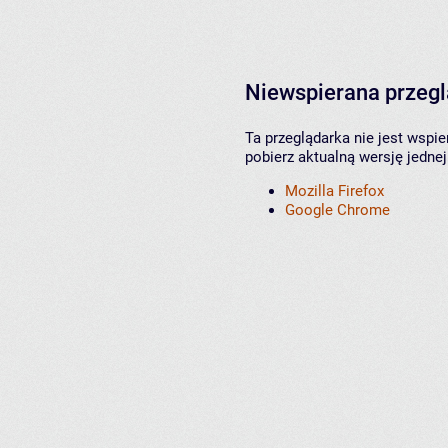
Niewspierana przeg
Ta przeglądarka nie jest wspi
pobierz aktualną wersję jednej
Mozilla Firefox
Google Chrome