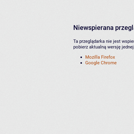
Niewspierana przeg
Ta przeglądarka nie jest wspi
pobierz aktualną wersję jednej
Mozilla Firefox
Google Chrome