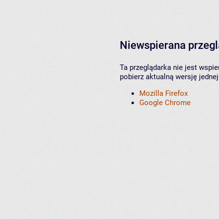
Niewspierana przeg
Ta przeglądarka nie jest wspi
pobierz aktualną wersję jednej
Mozilla Firefox
Google Chrome