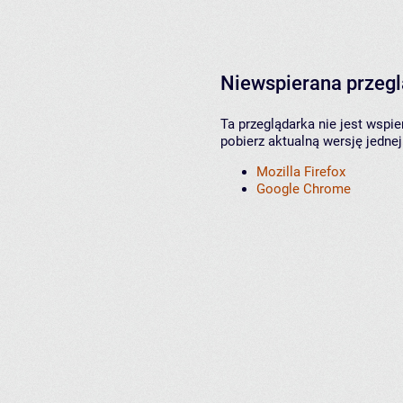
Niewspierana przeg
Ta przeglądarka nie jest wspi
pobierz aktualną wersję jednej
Mozilla Firefox
Google Chrome