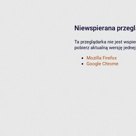
Niewspierana przeg
Ta przeglądarka nie jest wspi
pobierz aktualną wersję jednej
Mozilla Firefox
Google Chrome