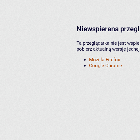
Niewspierana przeg
Ta przeglądarka nie jest wspi
pobierz aktualną wersję jednej
Mozilla Firefox
Google Chrome