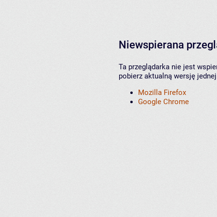
Niewspierana przeg
Ta przeglądarka nie jest wspi
pobierz aktualną wersję jednej
Mozilla Firefox
Google Chrome