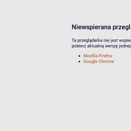
Niewspierana przeg
Ta przeglądarka nie jest wspi
pobierz aktualną wersję jednej
Mozilla Firefox
Google Chrome