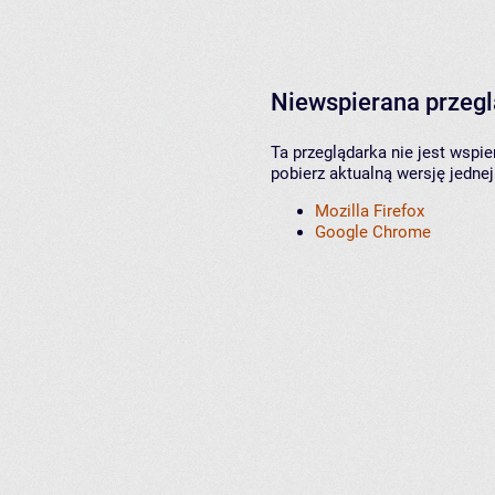
Niewspierana przeg
Ta przeglądarka nie jest wspi
pobierz aktualną wersję jednej
Mozilla Firefox
Google Chrome