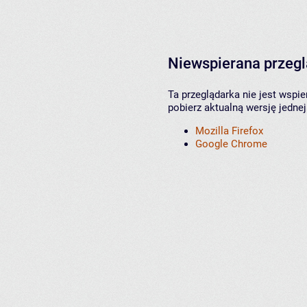
Niewspierana przeg
Ta przeglądarka nie jest wspi
pobierz aktualną wersję jednej
Mozilla Firefox
Google Chrome