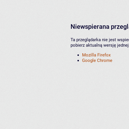
Niewspierana przeg
Ta przeglądarka nie jest wspi
pobierz aktualną wersję jednej
Mozilla Firefox
Google Chrome