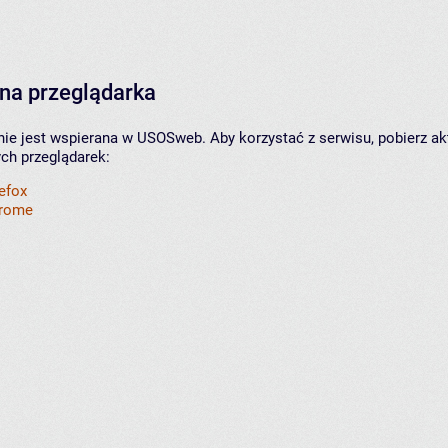
na przeglądarka
nie jest wspierana w USOSweb. Aby korzystać z serwisu, pobierz ak
ych przeglądarek:
refox
hrome