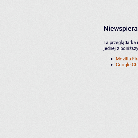
Niewspiera
Ta przeglądarka 
jednej z poniższ
Mozilla Fi
Google C