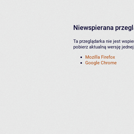
Niewspierana przeg
Ta przeglądarka nie jest wspi
pobierz aktualną wersję jednej
Mozilla Firefox
Google Chrome