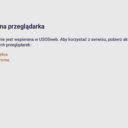
na przeglądarka
nie jest wspierana w USOSweb. Aby korzystać z serwisu, pobierz ak
ych przeglądarek:
refox
hrome