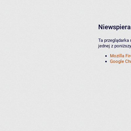
Niewspiera
Ta przeglądarka 
jednej z poniższ
Mozilla Fi
Google C