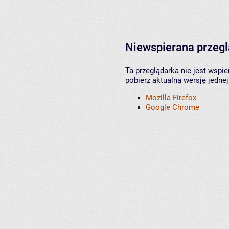
Niewspierana przeg
Ta przeglądarka nie jest wspi
pobierz aktualną wersję jednej
Mozilla Firefox
Google Chrome