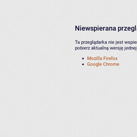
Niewspierana przeg
Ta przeglądarka nie jest wspi
pobierz aktualną wersję jednej
Mozilla Firefox
Google Chrome