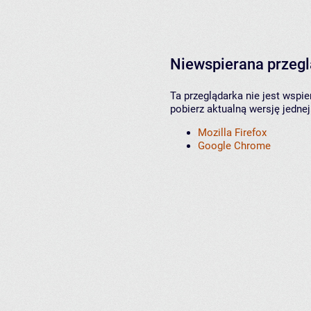
Niewspierana przeg
Ta przeglądarka nie jest wspi
pobierz aktualną wersję jednej
Mozilla Firefox
Google Chrome