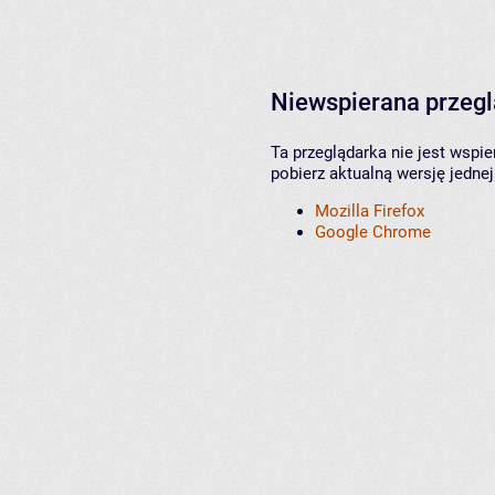
Niewspierana przeg
Ta przeglądarka nie jest wspi
pobierz aktualną wersję jednej
Mozilla Firefox
Google Chrome