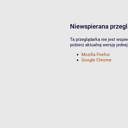
Niewspierana przeg
Ta przeglądarka nie jest wspi
pobierz aktualną wersję jednej
Mozilla Firefox
Google Chrome