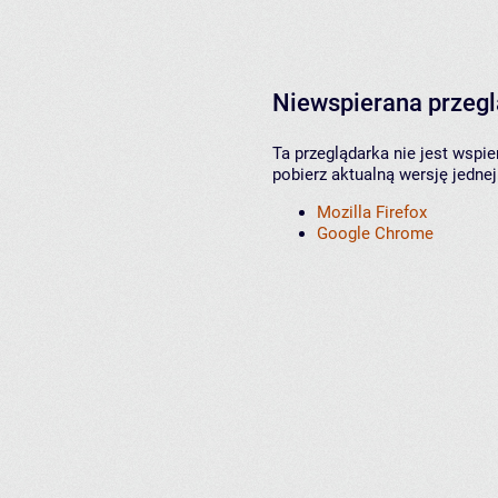
Niewspierana przeg
Ta przeglądarka nie jest wspi
pobierz aktualną wersję jednej
Mozilla Firefox
Google Chrome