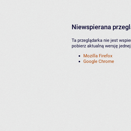
Niewspierana przeg
Ta przeglądarka nie jest wspi
pobierz aktualną wersję jednej
Mozilla Firefox
Google Chrome