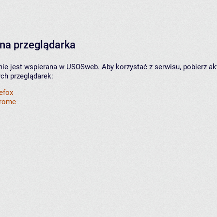
na przeglądarka
nie jest wspierana w USOSweb. Aby korzystać z serwisu, pobierz ak
ych przeglądarek:
refox
hrome