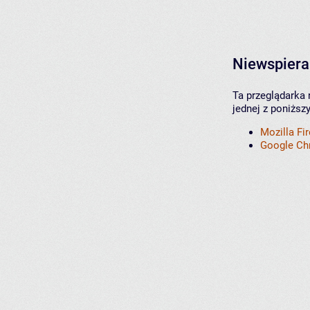
Niewspiera
Ta przeglądarka 
jednej z poniższ
Mozilla Fi
Google C