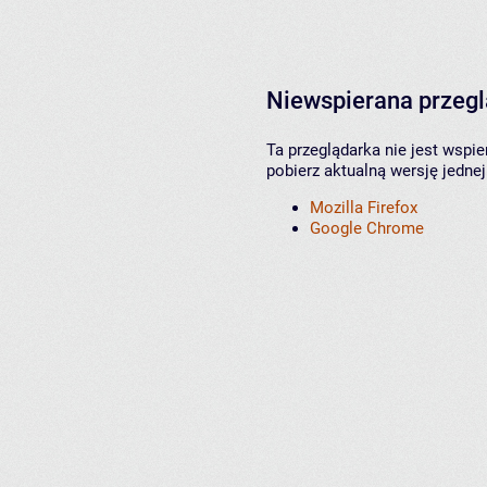
Niewspierana przeg
Ta przeglądarka nie jest wspi
pobierz aktualną wersję jednej
Mozilla Firefox
Google Chrome