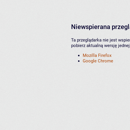
Niewspierana przeg
Ta przeglądarka nie jest wspi
pobierz aktualną wersję jednej
Mozilla Firefox
Google Chrome