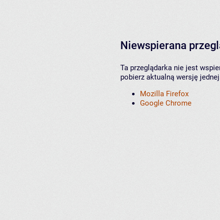
Niewspierana przeg
Ta przeglądarka nie jest wspi
pobierz aktualną wersję jednej
Mozilla Firefox
Google Chrome