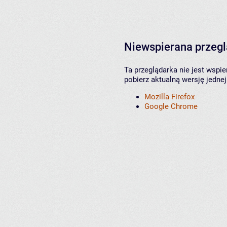
Niewspierana przeg
Ta przeglądarka nie jest wspi
pobierz aktualną wersję jednej
Mozilla Firefox
Google Chrome