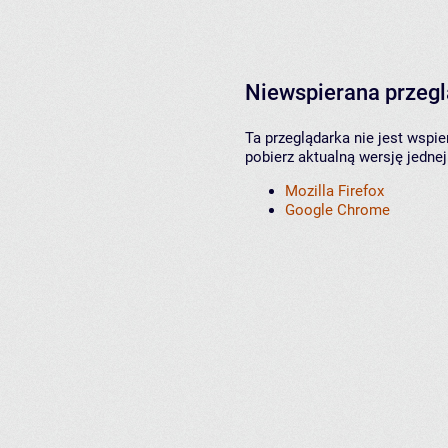
Niewspierana przeg
Ta przeglądarka nie jest wspi
pobierz aktualną wersję jednej
Mozilla Firefox
Google Chrome