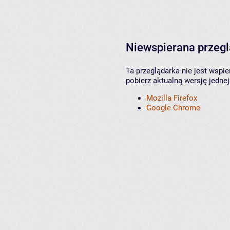
Niewspierana przeg
Ta przeglądarka nie jest wspi
pobierz aktualną wersję jednej
Mozilla Firefox
Google Chrome