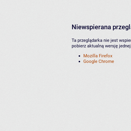
Niewspierana przeg
Ta przeglądarka nie jest wspi
pobierz aktualną wersję jednej
Mozilla Firefox
Google Chrome