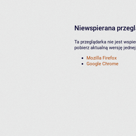
Niewspierana przeg
Ta przeglądarka nie jest wspi
pobierz aktualną wersję jednej
Mozilla Firefox
Google Chrome