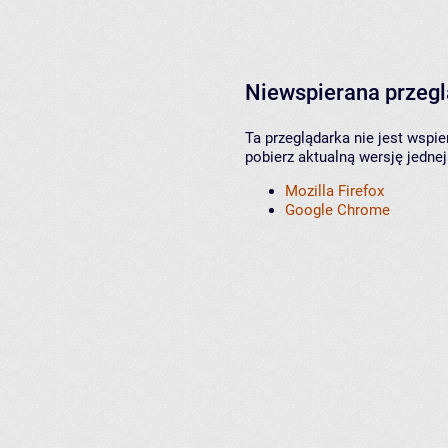
Niewspierana przeg
Ta przeglądarka nie jest wspi
pobierz aktualną wersję jednej
Mozilla Firefox
Google Chrome