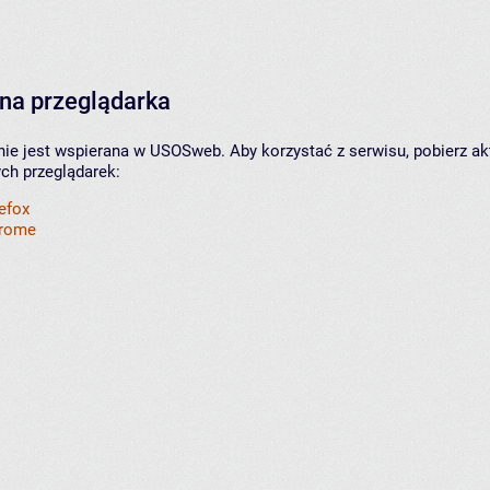
na przeglądarka
nie jest wspierana w USOSweb. Aby korzystać z serwisu, pobierz ak
ych przeglądarek:
refox
hrome