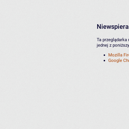
Niewspiera
Ta przeglądarka 
jednej z poniższ
Mozilla Fi
Google C