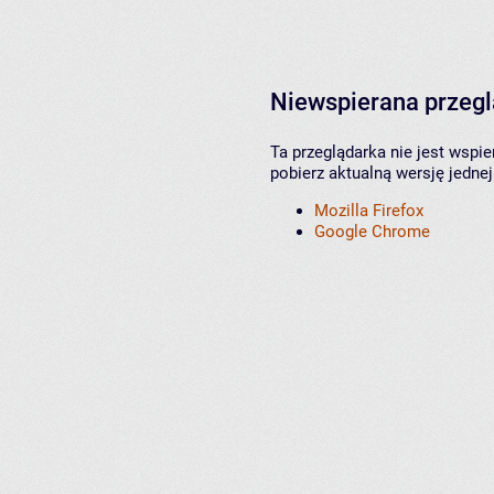
Niewspierana przeg
Ta przeglądarka nie jest wspi
pobierz aktualną wersję jednej
Mozilla Firefox
Google Chrome