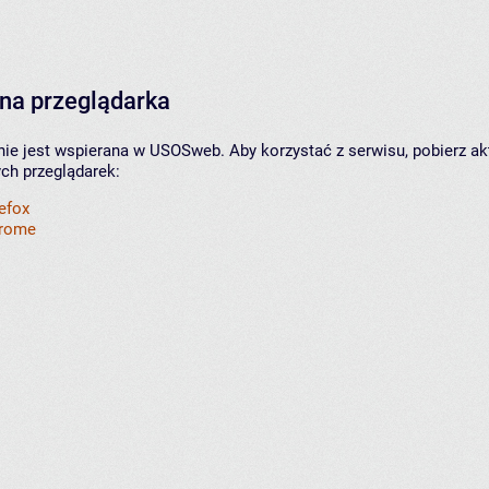
na przeglądarka
nie jest wspierana w USOSweb. Aby korzystać z serwisu, pobierz ak
ych przeglądarek:
refox
hrome