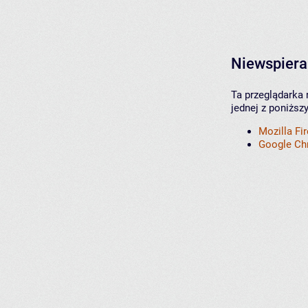
Niewspiera
Ta przeglądarka 
jednej z poniższ
Mozilla Fi
Google C