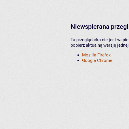
Niewspierana przeg
Ta przeglądarka nie jest wspi
pobierz aktualną wersję jednej
Mozilla Firefox
Google Chrome