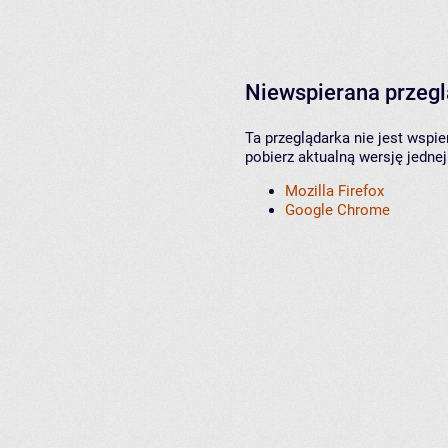
Niewspierana przeg
Ta przeglądarka nie jest wspi
pobierz aktualną wersję jednej
Mozilla Firefox
Google Chrome