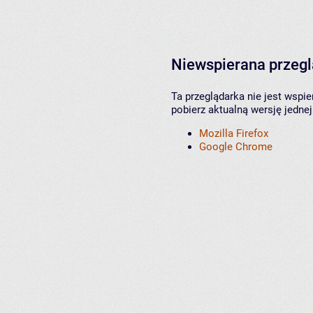
Niewspierana przeg
Ta przeglądarka nie jest wspi
pobierz aktualną wersję jednej
Mozilla Firefox
Google Chrome