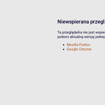
Niewspierana przeg
Ta przeglądarka nie jest wspi
pobierz aktualną wersję jednej
Mozilla Firefox
Google Chrome