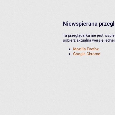
Niewspierana przeg
Ta przeglądarka nie jest wspi
pobierz aktualną wersję jednej
Mozilla Firefox
Google Chrome