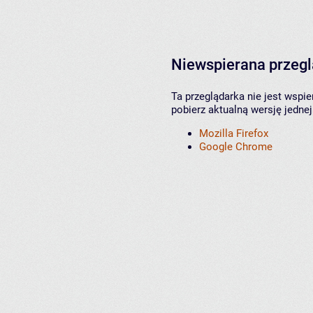
Niewspierana przeg
Ta przeglądarka nie jest wspi
pobierz aktualną wersję jednej
Mozilla Firefox
Google Chrome