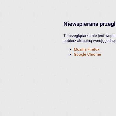
Niewspierana przeg
Ta przeglądarka nie jest wspi
pobierz aktualną wersję jednej
Mozilla Firefox
Google Chrome