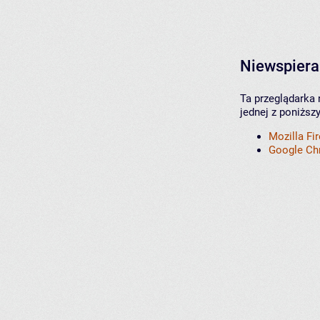
Niewspiera
Ta przeglądarka 
jednej z poniższ
Mozilla Fi
Google C