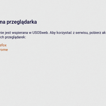
na przeglądarka
nie jest wspierana w USOSweb. Aby korzystać z serwisu, pobierz ak
ych przeglądarek:
refox
hrome