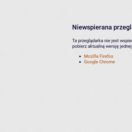
Niewspierana przeg
Ta przeglądarka nie jest wspi
pobierz aktualną wersję jednej
Mozilla Firefox
Google Chrome