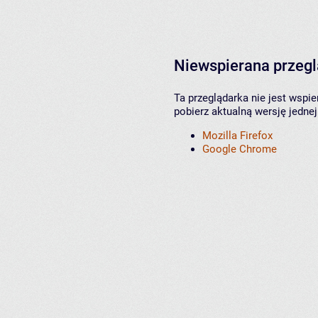
Niewspierana przeg
Ta przeglądarka nie jest wspi
pobierz aktualną wersję jednej
Mozilla Firefox
Google Chrome